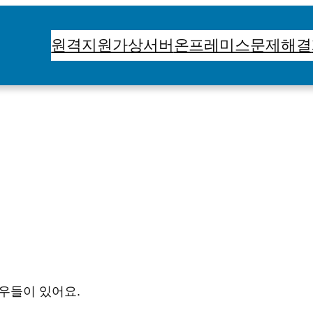
원격지원
가상서버
온프레미스
문제해결
우들이 있어요.