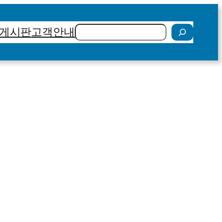
검
게시판
고객안내
색