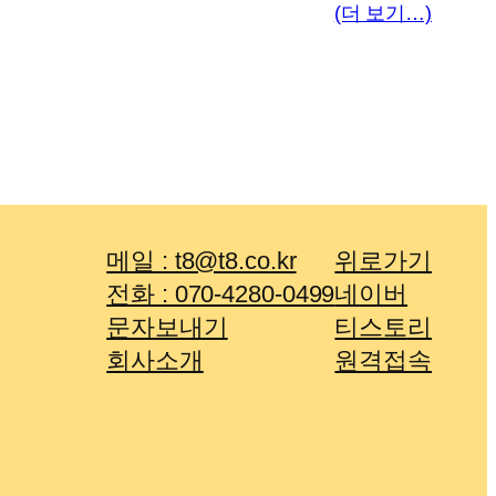
(더 보기…)
메일 : t8@t8.co.kr
위로가기
전화 : 070-4280-0499
네이버
문자보내기
티스토리
회사소개
원격접속