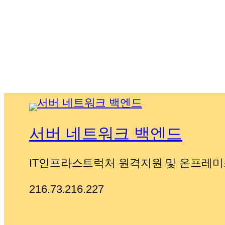
서버 네트워크 백엔드
IT인프라스트럭처 원격지원 및 온프레미
216.73.216.227