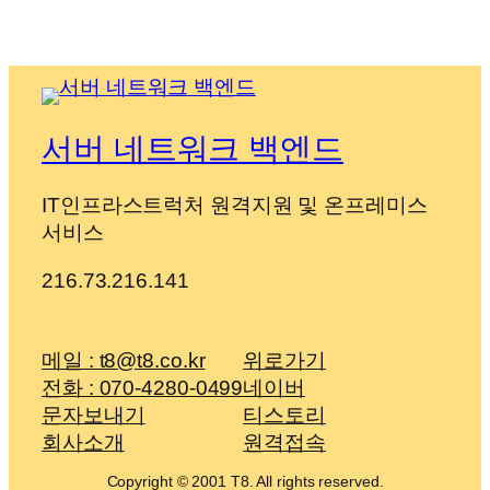
서버 네트워크 백엔드
IT인프라스트럭처 원격지원 및 온프레미스
서비스
216.73.216.141
메일 : t8@t8.co.kr
위로가기
전화 : 070-4280-0499
네이버
문자보내기
티스토리
회사소개
원격접속
Copyright © 2001 T8. All rights reserved.