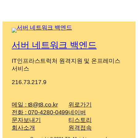
서버 네트워크 백엔드
IT인프라스트럭처 원격지원 및 온프레미스
서비스
216.73.217.9
메일 : t8@t8.co.kr
위로가기
전화 : 070-4280-0499
네이버
문자보내기
티스토리
회사소개
원격접속