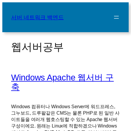
콘
텐
서버 네트워크 백엔드
츠
로
바
로
웹서버공부
가
기
Windows Apache 웹서버 구
축
Windows 컴퓨터나 Windows Server에 워드프레스,
그누보드, 드루팔같은 CMS는 물론 PHP로 된 일반 사
이트들을 여러개 웹호스팅할 수 있는 Apache 웹서버
구성이에요. 원래는 Linux에 적합하겠으나 Windows