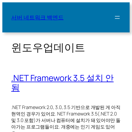
콘
텐
서버 네트워크 백엔드
츠
로
바
로
윈도우업데이트
가
기
.NET Framework 3.5 설치 안
됨
.NET Framework 2.0, 3.0, 3.5 기반으로 개발된 게 아직
현역인 경우가 있어요. NET Framework 3.5(.NET 2.0
및 3.0 포함)가 서버나 컴퓨터에 설치가 돼 있어야만 돌
아가는 프로그램들이요. 개중에는 인기 게임도 있어