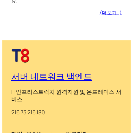
요.
(더 보기…)
서버 네트워크 백엔드
IT인프라스트럭처 원격지원 및 온프레미스 서
비스
216.73.216.180