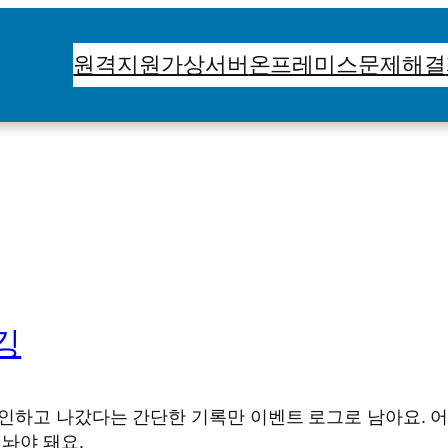
원격지원
가상서버
온프레미스
문제해결
깅
인하고 나갔다는 간단한 기록만 이벤트 로그로 남아요. 어
놔야 돼요.