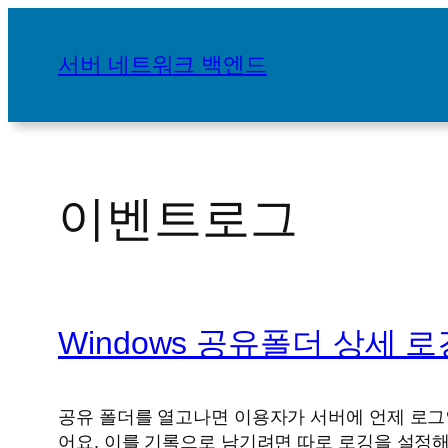
콘
텐
서버 네트워크 백엔드
츠
로
바
로
가
이벤트로그
기
Windows 공유폴더 상세 로
공유 폴더를 열고나면 이용자가 서버에 언제 로그
어요. 이를 기록으로 남기려면 따로 로깅을 설정해