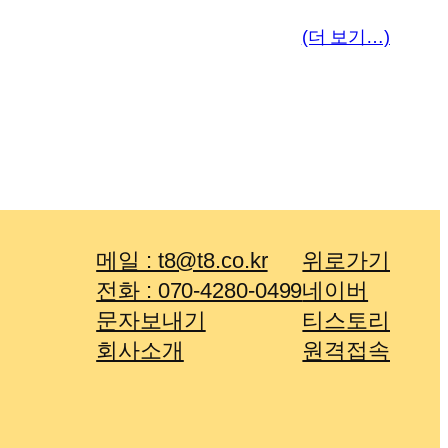
(더 보기…)
메일 : t8@t8.co.kr
위로가기
전화 : 070-4280-0499
네이버
문자보내기
티스토리
회사소개
원격접속