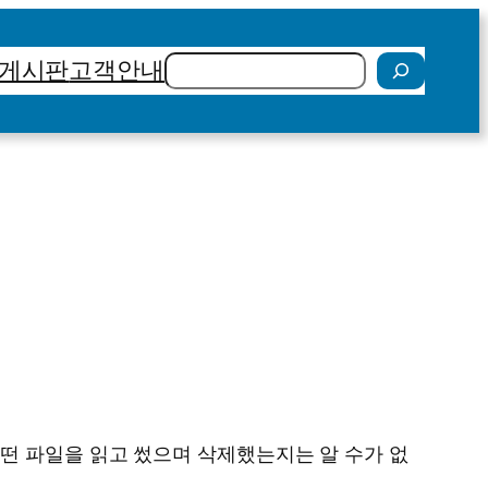
검
게시판
고객안내
색
떤 파일을 읽고 썼으며 삭제했는지는 알 수가 없