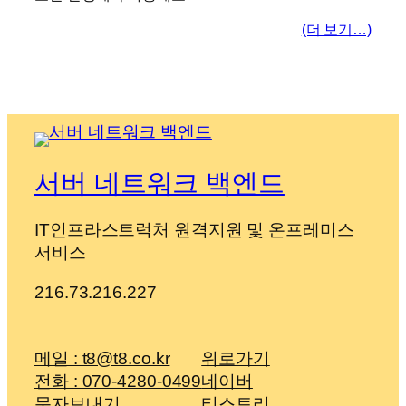
(더 보기…)
서버 네트워크 백엔드
IT인프라스트럭처 원격지원 및 온프레미스
서비스
216.73.216.227
메일 : t8@t8.co.kr
위로가기
전화 : 070-4280-0499
네이버
문자보내기
티스토리