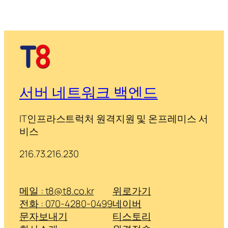
서버 네트워크 백엔드
IT인프라스트럭처 원격지원 및 온프레미스 서
비스
216.73.216.230
메일 : t8@t8.co.kr
위로가기
전화 : 070-4280-0499
네이버
문자보내기
티스토리