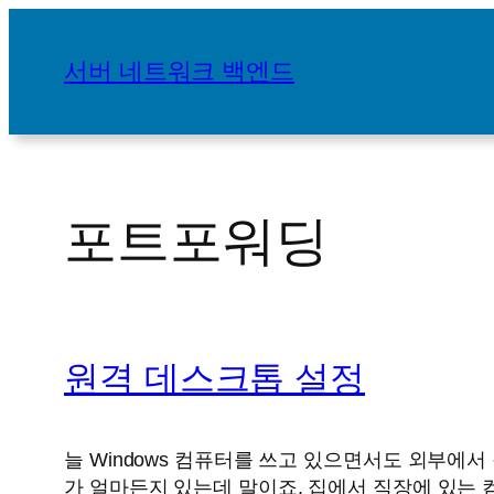
콘
텐
서버 네트워크 백엔드
츠
로
바
로
가
포트포워딩
기
원격 데스크톱 설정
늘 Windows 컴퓨터를 쓰고 있으면서도 외부에
가 얼마든지 있는데 말이죠. 집에서 직장에 있는 