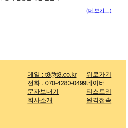
(더 보기…)
메일 : t8@t8.co.kr
위로가기
전화 : 070-4280-0499
네이버
문자보내기
티스토리
회사소개
원격접속