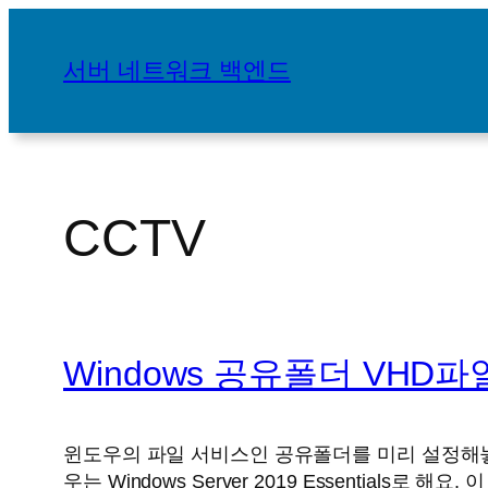
콘
텐
서버 네트워크 백엔드
츠
로
바
로
가
CCTV
기
Windows 공유폴더 VHD파
윈도우의 파일 서비스인 공유폴더를 미리 설정해놓
우는 Windows Server 2019 Essentia