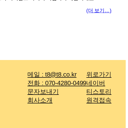
(더 보기…)
메일 : t8@t8.co.kr
위로가기
전화 : 070-4280-0499
네이버
문자보내기
티스토리
회사소개
원격접속