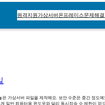
원격지원
가상서버
온프레미스
문제해결
일
은 가상서버 파일을 제작해요. 보안 수준은 중간 정도예요
ls로 해요. 이 게 일반 컴퓨터용 윈도우와 달리 동시접속 수 제