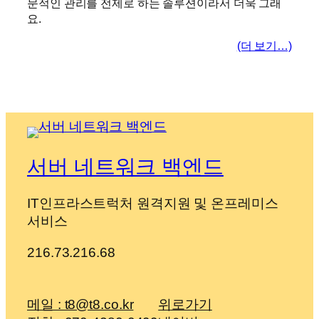
문적인 관리를 전제로 하는 솔루션이라서 더욱 그래
요.
(더 보기…)
서버 네트워크 백엔드
IT인프라스트럭처 원격지원 및 온프레미스
서비스
216.73.216.68
메일 : t8@t8.co.kr
위로가기