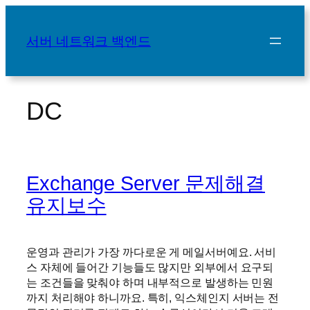
콘
텐
서버 네트워크 백엔드
츠
로
바
로
DC
가
기
Exchange Server 문제해결
유지보수
운영과 관리가 가장 까다로운 게 메일서버예요. 서비
스 자체에 들어간 기능들도 많지만 외부에서 요구되
는 조건들을 맞춰야 하며 내부적으로 발생하는 민원
까지 처리해야 하니까요. 특히, 익스체인지 서버는 전