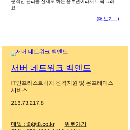
문적인 관리를 전제로 하는 솔루션이라서 더욱 그래
요.
(더 보기…)
서버 네트워크 백엔드
IT인프라스트럭처 원격지원 및 온프레미스
서비스
216.73.217.8
메일 : t8@t8.co.kr
위로가기