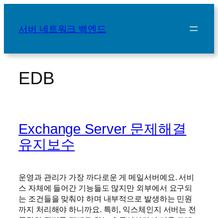
콘
텐
서버 네트워크 백엔드
츠
로
바
로
EDB
가
기
Exchange Server 문제해결
유지보수
운영과 관리가 가장 까다로운 게 메일서버예요. 서비
스 자체에 들어간 기능들도 많지만 외부에서 요구되
는 조건들을 맞춰야 하며 내부적으로 발생하는 민원
까지 처리해야 하니까요. 특히, 익스체인지 서버는 전