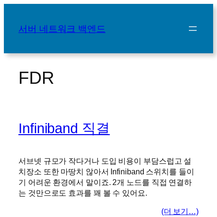
콘
텐
서버 네트워크 백엔드
츠
로
바
로
FDR
가
기
Infiniband 직결
서브넷 규모가 작다거나 도입 비용이 부담스럽고 설
치장소 또한 마땅치 않아서 Infiniband 스위치를 들이
기 어려운 환경에서 말이죠. 2개 노드를 직접 연결하
는 것만으로도 효과를 꽤 볼 수 있어요.
(더 보기…)