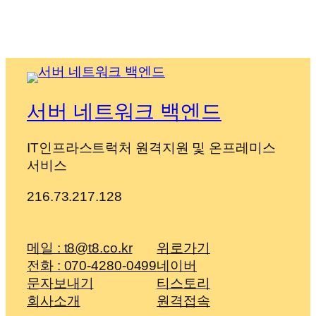
서버 네트워크 백엔드
IT인프라스트럭처 원격지원 및 온프레미스
서비스
216.73.217.128
메일 : t8@t8.co.kr
위로가기
전화 : 070-4280-0499
네이버
문자보내기
티스토리
회사소개
원격접속