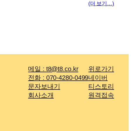
(더 보기…)
메일 : t8@t8.co.kr
위로가기
전화 : 070-4280-0499
네이버
문자보내기
티스토리
회사소개
원격접속