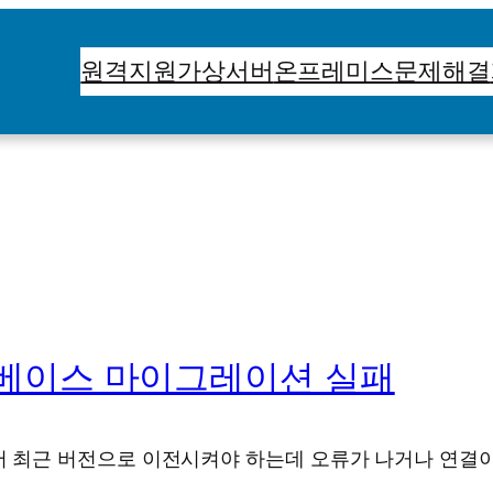
원격지원
가상서버
온프레미스
문제해결
데이터베이스 마이그레이션 실패
005에서 최근 버전으로 이전시켜야 하는데 오류가 나거나 연결이