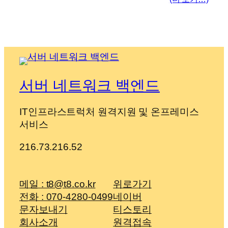
서버 네트워크 백엔드
IT인프라스트럭처 원격지원 및 온프레미스
서비스
216.73.216.52
메일 : t8@t8.co.kr
위로가기
전화 : 070-4280-0499
네이버
문자보내기
티스토리
회사소개
원격접속