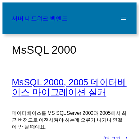
콘
텐
서버 네트워크 백엔드
츠
로
바
로
MsSQL 2000
가
기
MsSQL 2000, 2005 데이터베
이스 마이그레이션 실패
데이터베이스를 MS SQL Server 2000과 2005에서 최
근 버전으로 이전시켜야 하는데 오류가 나거나 연결
이 안 될 때예요.
(더 보기…)