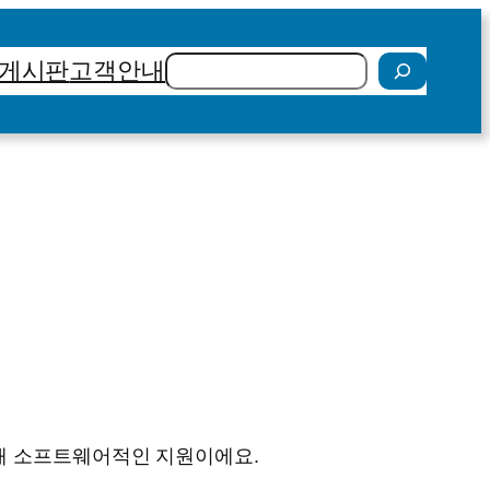
검
게시판
고객안내
색
대해 소프트웨어적인 지원이에요.