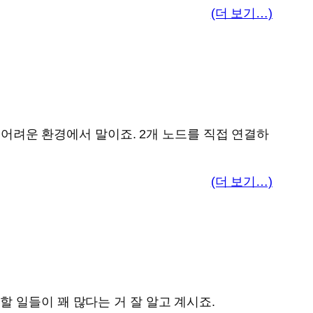
(더 보기…)
기 어려운 환경에서 말이죠. 2개 노드를 직접 연결하
(더 보기…)
 일들이 꽤 많다는 거 잘 알고 계시죠.