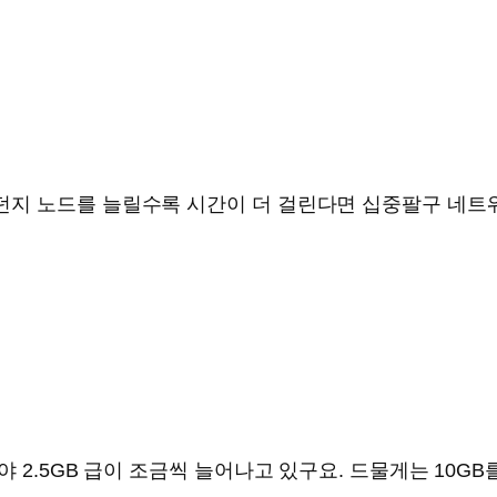
지 노드를 늘릴수록 시간이 더 걸린다면 십중팔구 네트워
 2.5GB 급이 조금씩 늘어나고 있구요. 드물게는 10GB