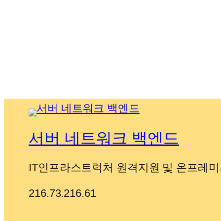
서버 네트워크 백엔드
IT인프라스트럭처 원격지원 및 온프레미
216.73.216.61