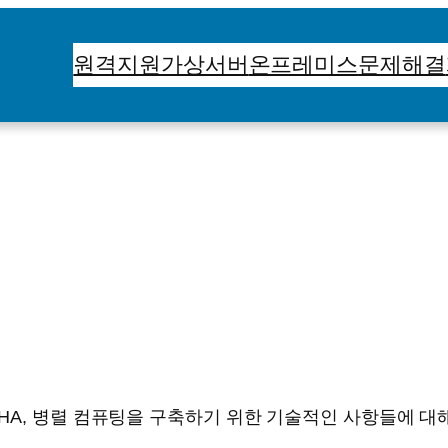
원격지원
가상서버
온프레미스
문제해결
HA, 병렬 컴퓨팅을 구축하기 위한 기술적인 사항들에 