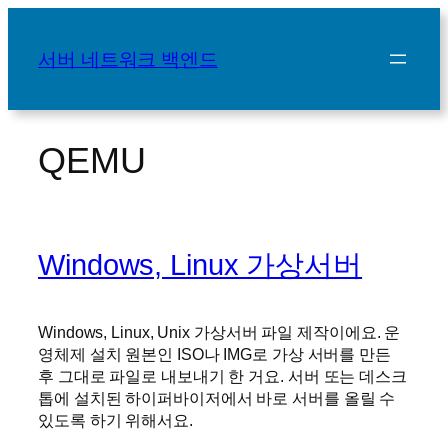
콘
텐
서버 네트워크 백엔드
츠
로
바
로
QEMU
가
기
Windows, Linux 가상서버
Windows, Linux, Unix 가상서버 파일 제작이에요. 운
영체제 설치 원본인 ISO나 IMG로 가상 서버를 만든
후 그대로 파일로 내보내기 한 거요. 서버 또는 데스크
톱에 설치된 하이퍼바이저에서 바로 서버를 올릴 수
있도록 하기 위해서요.