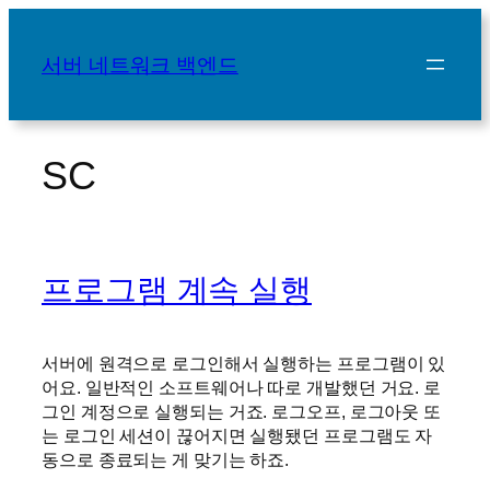
콘
텐
서버 네트워크 백엔드
츠
로
바
로
SC
가
기
프로그램 계속 실행
서버에 원격으로 로그인해서 실행하는 프로그램이 있
어요. 일반적인 소프트웨어나 따로 개발했던 거요. 로
그인 계정으로 실행되는 거죠. 로그오프, 로그아웃 또
는 로그인 세션이 끊어지면 실행됐던 프로그램도 자
동으로 종료되는 게 맞기는 하죠.