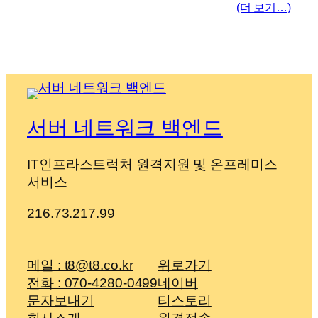
(더 보기…)
서버 네트워크 백엔드
IT인프라스트럭처 원격지원 및 온프레미스
서비스
216.73.217.99
메일 : t8@t8.co.kr
위로가기
전화 : 070-4280-0499
네이버
문자보내기
티스토리