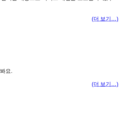
(더 보기…)
봐요.
(더 보기…)