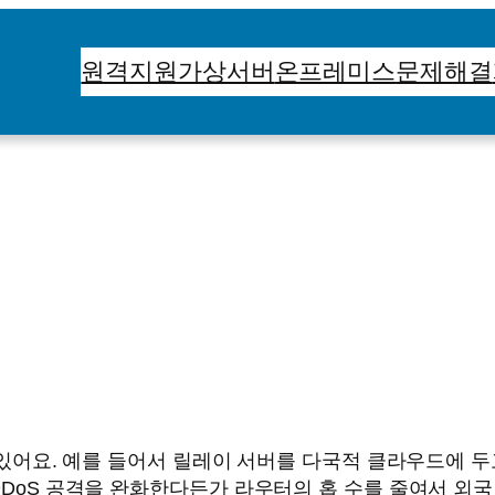
원격지원
가상서버
온프레미스
문제해결
 수 있어요. 예를 들어서 릴레이 서버를 다국적 클라우드에 
 DDoS 공격을 완화한다든가 라우터의 홉 수를 줄여서 외