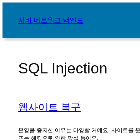
콘
텐
서버 네트워크 백엔드
츠
로
바
로
가
SQL Injection
기
웹사이트 복구
운영을 중지한 이유는 다양할 거예요. 사이트를 운
또는 해킹으로 인한 망실 등이요.