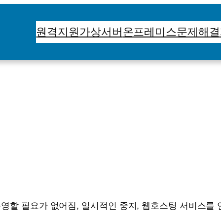
원격지원
가상서버
온프레미스
문제해결
영할 필요가 없어짐, 일시적인 중지, 웹호스팅 서비스를 연