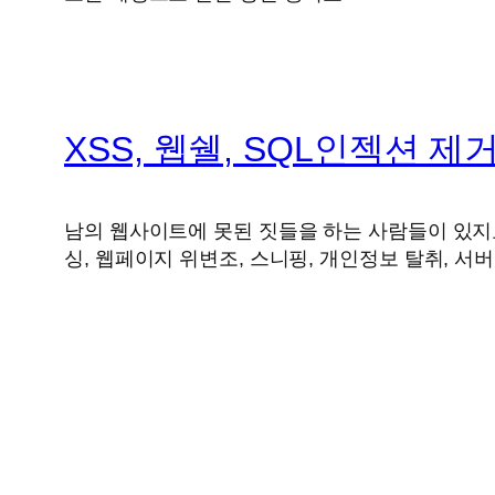
XSS, 웹쉘, SQL인젝션 제
남의 웹사이트에 못된 짓들을 하는 사람들이 있지요
싱, 웹페이지 위변조, 스니핑, 개인정보 탈취, 서