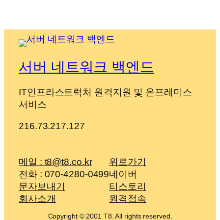
서버 네트워크 백엔드
IT인프라스트럭처 원격지원 및 온프레미스
서비스
216.73.217.127
메일 : t8@t8.co.kr
위로가기
전화 : 070-4280-0499
네이버
문자보내기
티스토리
회사소개
원격접속
Copyright © 2001 T8. All rights reserved.