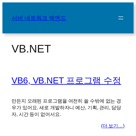
콘
텐
서버 네트워크 백엔드
츠
로
바
로
VB.NET
가
기
VB6, VB.NET 프로그램 수정
만든지 오래된 프로그램을 여전히 쓸 수밖에 없는 경
우가 있어요. 새로 개발하자니 예산, 기획, 관리, 담당
자, 시간 등이 없어서요.
(더 보기…)