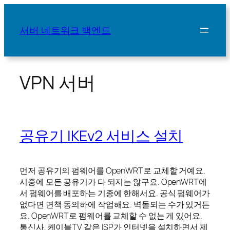
콘
텐
서버 네트워크 백엔드
츠
로
바
로
VPN 서버
가
기
공유기 IKEv2 서비스 설치
먼저 공유기의 펌웨어를 OpenWRT로 교체할 거예요.
시중에 모든 공유기가 다 되지는 않구요. OpenWRT에
서 펌웨어를 배포하는 기종에 한해서요. 공식 펌웨어가
없다면 면책 동의하에 작업해요. 벽돌되는 수가 있거든
요. OpenWRT로 펌웨어를 교체할 수 없는 게 있어요.
통신사, 케이블TV 같은 ISP가 인터넷을 설치하면서 제