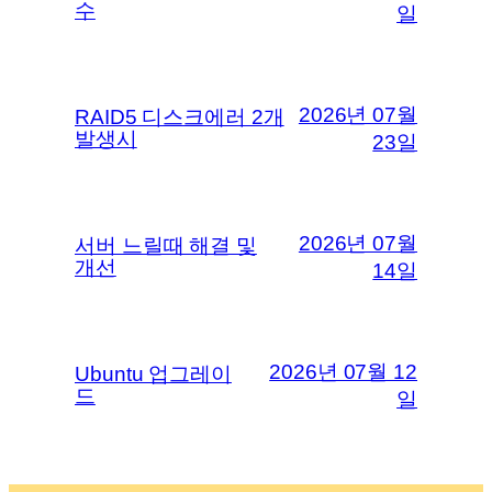
수
일
2026년 07월
RAID5 디스크에러 2개
발생시
23일
2026년 07월
서버 느릴때 해결 및
개선
14일
2026년 07월 12
Ubuntu 업그레이
드
일