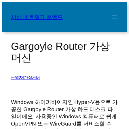
콘
텐
서버 네트워크 백엔드
츠
로
바
로
Gargoyle Router 가상
가
머신
기
운영자
|
가상서버
Windows 하이퍼바이저인 Hyper-V용으로 가
공한 Gargoyle Router 가상 하드 디스크 파
일이에요. 사용중인 Windows 컴퓨터로 쉽게
OpenVPN 또는 WireGuard를 서비스할 수