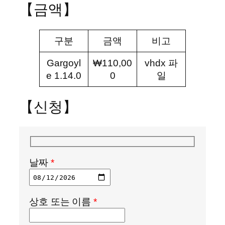
【금액】
구분
금액
비고
Gargoyl
₩110,00
vhdx 파
e 1.14.0
0
일
【신청】
날짜
*
상호 또는 이름
*