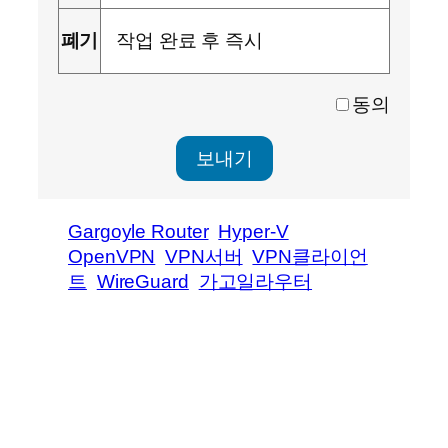
폐기
작업 완료 후 즉시
동의
Gargoyle Router
Hyper-V
OpenVPN
VPN서버
VPN클라이언
트
WireGuard
가고일라우터