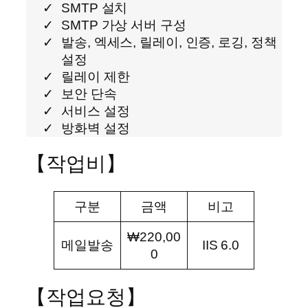
SMTP 설치
SMTP 가상 서버 구성
발송, 엑세스, 릴레이, 인증, 로깅, 정책
설정
릴레이 제한
보안 단속
서비스 설정
방화벽 설정
【작업비】
구분
금액
비고
₩220,00
메일발송
IIS 6.0
0
【작업요청】