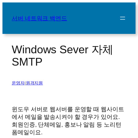
콘
텐
서버 네트워크 백엔드
츠
로
바
로
Windows Sever 자체
가
SMTP
기
운영자
|
원격지원
윈도우 서버로 웹서버를 운영할 때 웹사이트
에서 메일을 발송시켜야 할 경우가 있어요.
회원인증, 단체메일, 홍보나 알림 등 노리턴
폼메일이요.