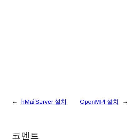
←
hMailServer 설치
OpenMPI 설치
→
코멘트